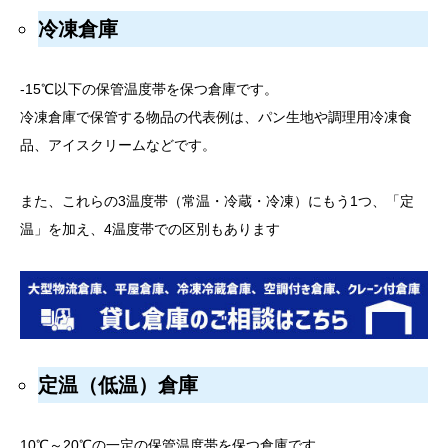
冷凍倉庫
-15℃以下の保管温度帯を保つ倉庫です。
冷凍倉庫で保管する物品の代表例は、パン生地や調理用冷凍食
品、アイスクリームなどです。
また、これらの3温度帯（常温・冷蔵・冷凍）にもう1つ、「定
温」を加え、4温度帯での区別もあります
定温（低温）倉庫
10℃～20℃の一定の保管温度帯を保つ倉庫です。