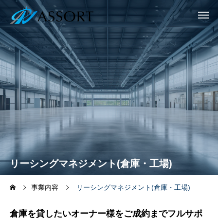
リーシングマネジメント(倉庫・工場)
事業内容
リーシングマネジメント(倉庫・工場)
倉庫を貸したいオーナー様をご成約までフルサポ