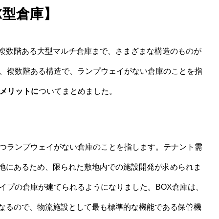
X型倉庫】
複数階ある大型マルチ倉庫まで、さまざまな構造のものが
り、複数階ある構造で、ランプウェイがない倉庫のことを指
やメリットに
ついてまとめました。
つランプウェイがない倉庫のことを指します。テナント需
地にあるため、限られた敷地内での施設開発が求められま
イプの倉庫が建てられるようになりました。BOX倉庫は、
なるので、物流施設として最も標準的な機能である保管機