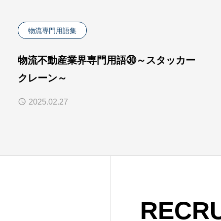
物流専門用語集
物流不動産業界専門用語㉚～スタッカー
クレーン～
2025.02.27
RECRU