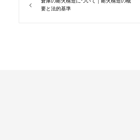
倉庫の耐火構造について｜耐火構造の概
要と法的基準