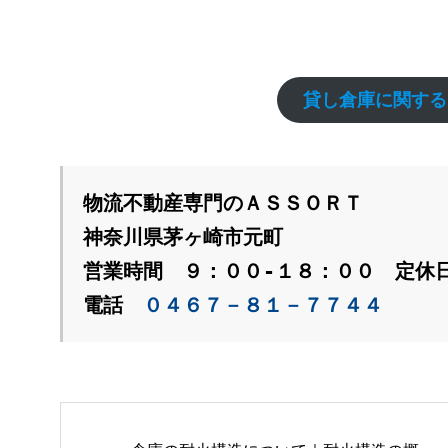
貸し倉庫に関する
物流不動産専門のＡＳＳＯＲＴ
神奈川県茅ヶ崎市元町
営業時間　９：００‐１８：００　定休
電話　
０４６７－８１－７７４４