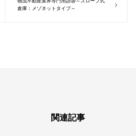
物流不動産業界専門用語㉞～スロープ式
倉庫：メゾネットタイプ～
関連記事