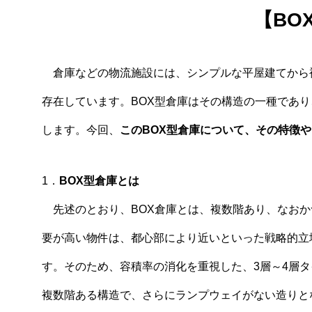
【BO
倉庫などの物流施設には、シンプルな平屋建てから
存在しています。BOX型倉庫はその構造の一種であ
します。今回、
このBOX型倉庫について、その特徴
1．
BOX型倉庫とは
先述のとおり、BOX倉庫とは、複数階あり、なおか
要が高い物件は、都心部により近いといった戦略的立
す。そのため、容積率の消化を重視した、3層～4層タ
複数階ある構造で、さらにランプウェイがない造りと