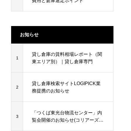
費用と倉庫選定ポイント
お知らせ
貸し倉庫の賃料相場レポート（関
1
東エリア別）｜貸し倉庫専門
貸し倉庫検索サイトLOGIPICK業
2
務提携のお知らせ
「つくば東光台物流センター」内
3
覧会開催のお知らせ(コリアーズ・
インターナショナル・ジャパン