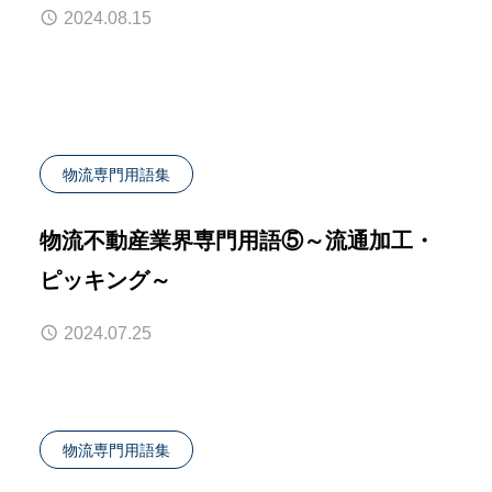
2024.08.15
物流専門用語集
物流不動産業界専門用語⑤～流通加工・
ピッキング～
2024.07.25
物流専門用語集