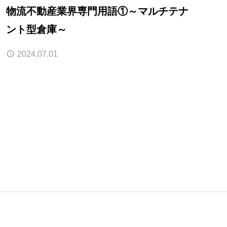
物流不動産業界専門用語①～マルチテナ
ント型倉庫～
2024.07.01