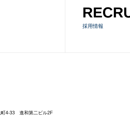
RECRU
採用情報
元町4-33 進和第二ビル2F