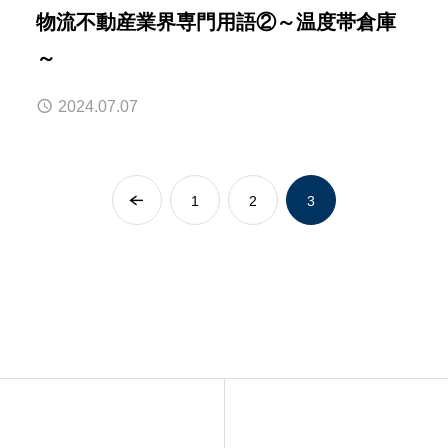
物流不動産業界専門用語②～温度帯倉庫
～
2024.07.07
1
2
3