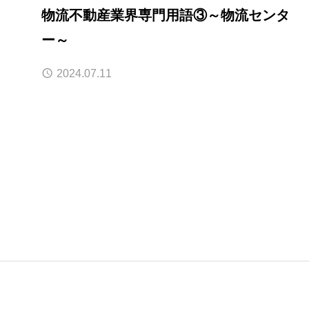
物流不動産業界専門用語③～物流センタ
ー～
2024.07.11