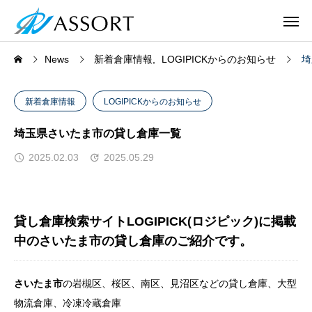
News
新着倉庫情報
LOGIPICKからのお知らせ
埼
新着倉庫情報
LOGIPICKからのお知らせ
埼玉県さいたま市の貸し倉庫一覧
2025.02.03
2025.05.29
貸し倉庫検索サイトLOGIPICK(ロジピック)に掲載
中のさいたま市の貸し倉庫のご紹介です。
さいたま市
の岩槻区、桜区、南区、見沼区などの貸し倉庫、大型
物流倉庫、冷凍冷蔵倉庫