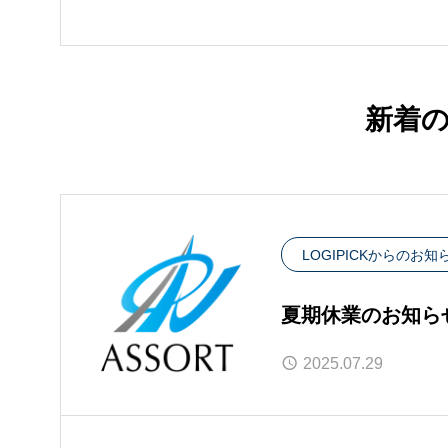
新着
LOGIPICKからのお知
夏期休業のお知ら
2025.07.29