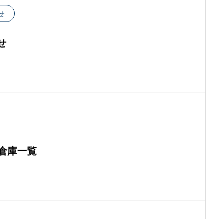
せ
せ
し倉庫一覧