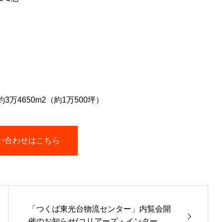
3万4650m2（約1万500坪）
い合わせはこちら
「つくば東光台物流センター」内覧会開
催のお知らせ(コリアーズ・インターナ